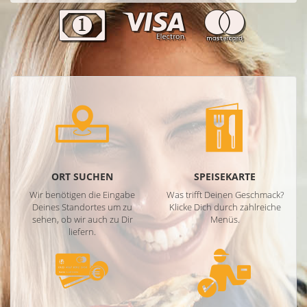
ORT SUCHEN
SPEISEKARTE
Wir benötigen die Eingabe
Was trifft Deinen Geschmack?
Deines Standortes um zu
Klicke Dich durch zahlreiche
sehen, ob wir auch zu Dir
Menüs.
liefern.